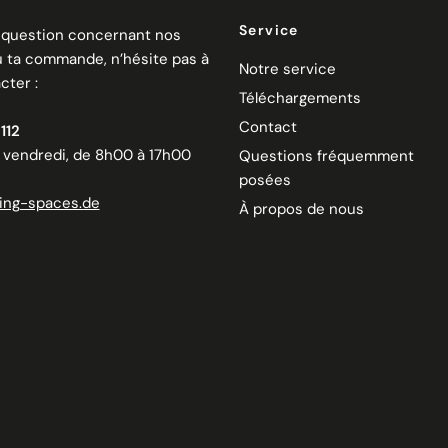
Service
 question concernant nos
u ta commande, n’hésite pas à
Notre service
cter :
Téléchargements
Contact
112
u vendredi, de 8h00 à 17h00
Questions fréquemment
posées
ing-spaces.de
À propos de nous