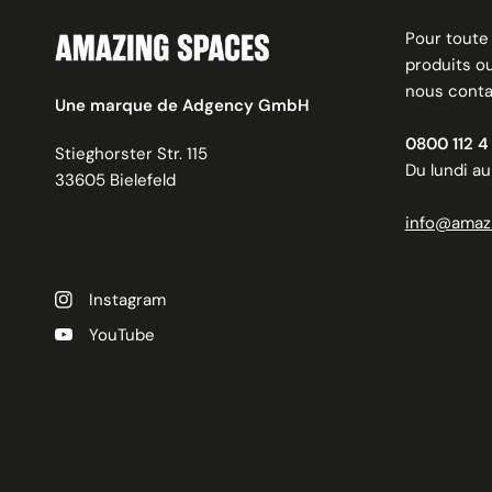
Pour toute
produits o
nous conta
Une marque de Adgency GmbH
0800 112 4 
Stieghorster Str. 115
Du lundi a
33605 Bielefeld
info@amaz
Instagram
YouTube