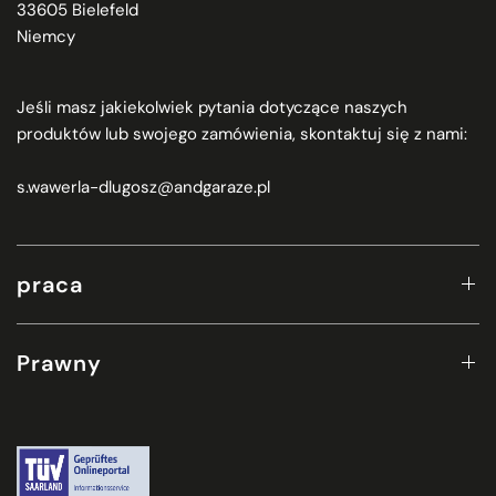
33605 Bielefeld
Niemcy
Jeśli masz jakiekolwiek pytania dotyczące naszych
produktów lub swojego zamówienia, skontaktuj się z nami:
s.wawerla-dlugosz@andgaraze.pl
praca
Prawny