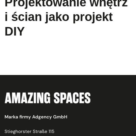
Projektowanie wnętrz
i ścian jako projekt
DIY
Marka firmy Adgency GmbH
Stieghorster Straße 115