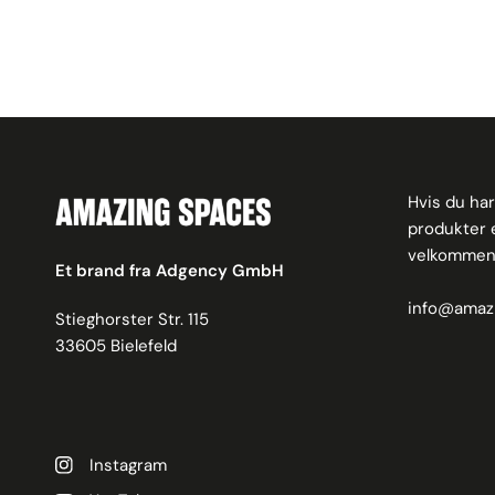
Hvis du har
produkter el
velkommen t
Et brand fra Adgency GmbH
info@amaz
Stieghorster Str. 115
33605 Bielefeld
Instagram