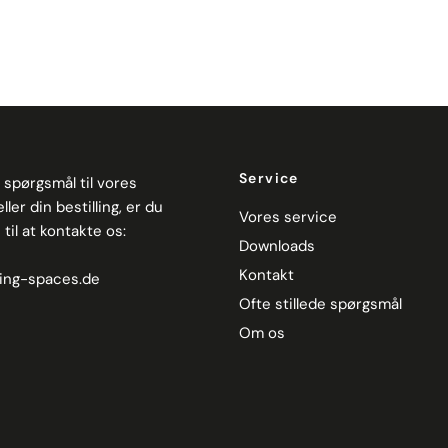
Service
 spørgsmål til vores
ler din bestilling, er du
Vores service
il at kontakte os:
Downloads
Kontakt
ing-spaces.de
Ofte stillede spørgsmål
Om os