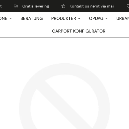
Gratis levering
Kontakt os nemt via mail
ONE
BERATUNG
PRODUKTER
OPDAG
URBA
CARPORT KONFIGURATOR