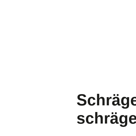
Schräge
schräge