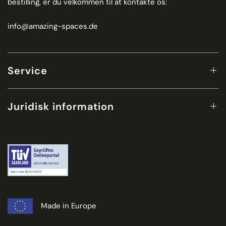
bestilling, er du velkommen til at kontakte os:
info@amazing-spaces.de
Service
Juridisk information
Made in Europe