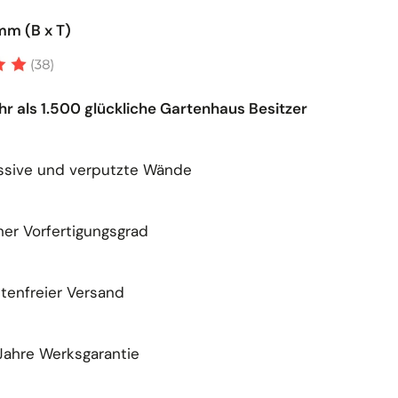
mm (B x T)
r als 1.500 glückliche Gartenhaus Besitzer
ssive und verputzte Wände
er Vorfertigungsgrad
tenfreier Versand
Jahre Werksgarantie