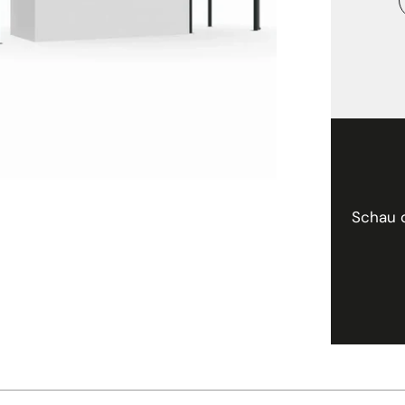
Schau 