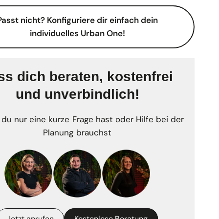
Passt nicht? Konfiguriere dir einfach dein
individuelles Urban One!
ss dich beraten, kostenfrei
und unverbindlich!
 du nur eine kurze Frage hast oder Hilfe bei der
Planung brauchst
Jetzt anrufen
Kostenlose Beratung