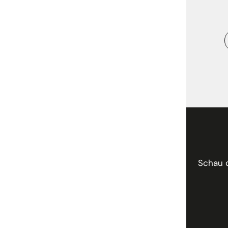
Schau 