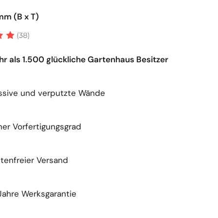
mm (B x T)
r als 1.500 glückliche Gartenhaus Besitzer
ssive und verputzte Wände
er Vorfertigungsgrad
tenfreier Versand
Jahre Werksgarantie