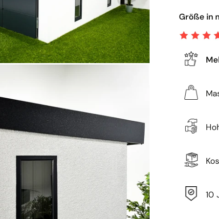
Größe in 
Meh
Ma
Hoh
Kos
10 