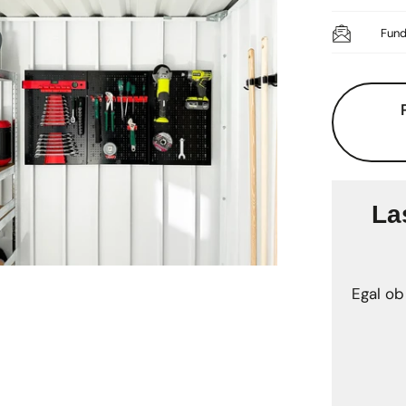
Fund
La
Egal ob