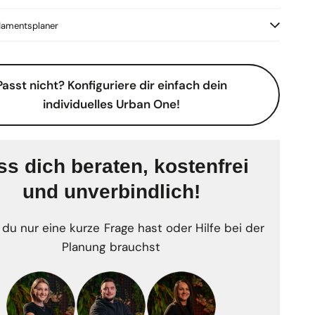
amentsplaner
Passt nicht? Konfiguriere dir einfach dein
individuelles Urban One!
ss dich beraten, kostenfrei
und unverbindlich!
 du nur eine kurze Frage hast oder Hilfe bei der
Planung brauchst