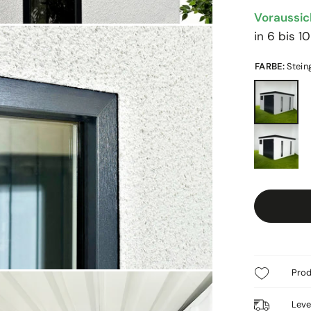
Voraussich
in 6 bis 
FARBE:
Stein
Prod
Leve