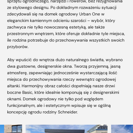
sprzętu ogrodniczego, narzędzi i rowerów, bez rezygnowania
ze stylowego designu. Po dokładnym rozważeniu sytuacji
zdecydowali się na domek ogrodowy Urban One w
eleganckim kamiennym odcieniu szarości – wybór, który
zachwyca nie tylko nowoczesną estetyką, ale także
przestronnym wnętrzem, które oferuje dokładnie tyle miejsca,
ile rodzina potrzebuje do przechowywania wszystkich swoich
przyborów.
Aby wpuścić do wnętrza dużo naturalnego światła, wybrano
dwa gustowne, designerskie okna. Tworzą przyjemną, jasną
atmosferę, zapewniając jednocześnie wystarczającą ilość
miejsca do przechowywania rzeczy wewnątrz ogrodowej
altanki. Harmonijny obraz całości dopełniają nasze drzwi
boczne Basic, które idealnie komponują się z designerskimi
oknami. Domek ogrodowy nie tylko pod względem
funkcjonalnym, ale i estetycznym wpisuje się w ogólną
koncepcję ogrodu rodziny Schneider.