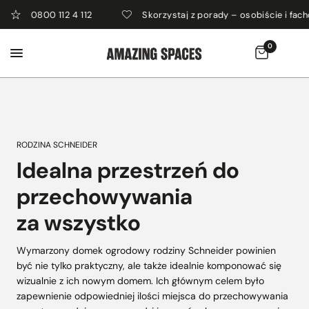
0800 112 4 112
Skorzystaj z porady – osobiście i facho
0
RODZINA SCHNEIDER
Idealna przestrzeń do
przechowywania
za wszystko
Wymarzony domek ogrodowy rodziny Schneider powinien
być nie tylko praktyczny, ale także idealnie komponować się
wizualnie z ich nowym domem. Ich głównym celem było
zapewnienie odpowiedniej ilości miejsca do przechowywania