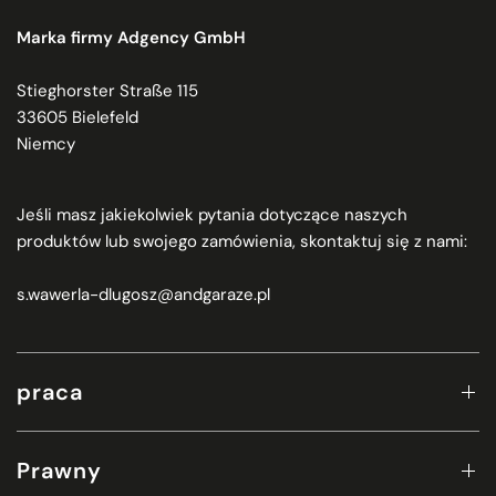
Marka firmy Adgency GmbH
Stieghorster Straße 115
33605 Bielefeld
Niemcy
Jeśli masz jakiekolwiek pytania dotyczące naszych
produktów lub swojego zamówienia, skontaktuj się z nami:
s.wawerla-dlugosz@andgaraze.pl
praca
Prawny