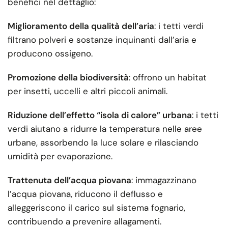
benefici nel dettaglio:
Miglioramento della qualità dell’aria
: i tetti verdi
filtrano polveri e sostanze inquinanti dall’aria e
producono ossigeno.
Promozione della biodiversità
: offrono un habitat
per insetti, uccelli e altri piccoli animali.
Riduzione dell’effetto “isola di calore” urbana
: i tetti
verdi aiutano a ridurre la temperatura nelle aree
urbane, assorbendo la luce solare e rilasciando
umidità per evaporazione.
Trattenuta dell’acqua piovana
: immagazzinano
l’acqua piovana, riducono il deflusso e
alleggeriscono il carico sul sistema fognario,
contribuendo a prevenire allagamenti.