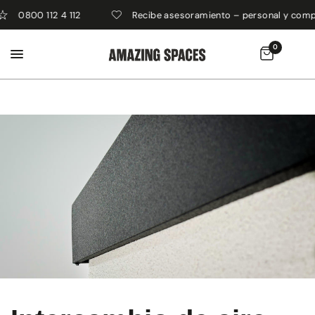
0800 112 4 112
Recibe asesoramiento – personal y comp
0