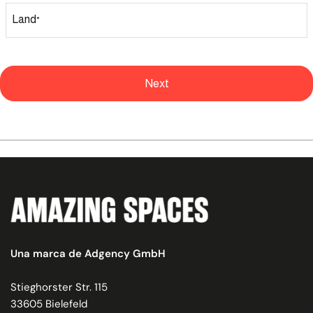
Land
*
Next
Una marca de Adgency GmbH
Stieghorster Str. 115
33605 Bielefeld