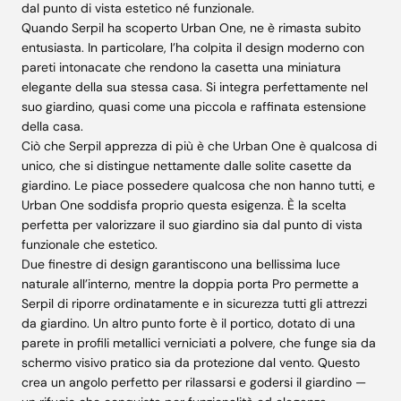
dal punto di vista estetico né funzionale.
Quando Serpil ha scoperto Urban One, ne è rimasta subito
entusiasta. In particolare, l’ha colpita il design moderno con
pareti intonacate che rendono la casetta una miniatura
elegante della sua stessa casa. Si integra perfettamente nel
suo giardino, quasi come una piccola e raffinata estensione
della casa.
Ciò che Serpil apprezza di più è che Urban One è qualcosa di
unico, che si distingue nettamente dalle solite casette da
giardino. Le piace possedere qualcosa che non hanno tutti, e
Urban One soddisfa proprio questa esigenza. È la scelta
perfetta per valorizzare il suo giardino sia dal punto di vista
funzionale che estetico.
Due finestre di design garantiscono una bellissima luce
naturale all’interno, mentre la doppia porta Pro permette a
Serpil di riporre ordinatamente e in sicurezza tutti gli attrezzi
da giardino. Un altro punto forte è il portico, dotato di una
parete in profili metallici verniciati a polvere, che funge sia da
schermo visivo pratico sia da protezione dal vento. Questo
crea un angolo perfetto per rilassarsi e godersi il giardino —