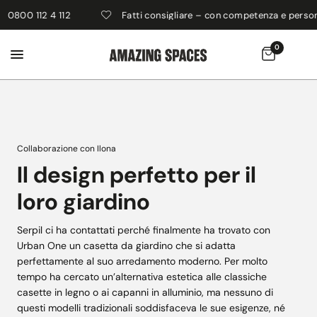
800 112 4 112
Fatti consigliare – con competenza e personal
0
Collaborazione con Ilona
Il design perfetto per il
loro giardino
Serpil ci ha contattati perché finalmente ha trovato con
Urban One un casetta da giardino che si adatta
perfettamente al suo arredamento moderno. Per molto
tempo ha cercato un’alternativa estetica alle classiche
casette in legno o ai capanni in alluminio, ma nessuno di
questi modelli tradizionali soddisfaceva le sue esigenze, né