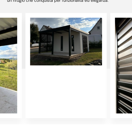
un rifugio che conquista per funzionalità ed eleganza.